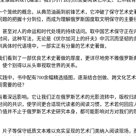
个笼统的概念，从典范油画到前锋艺术，它冲破了保守艺术史著
问题的把握十分到位，而成为理解俄罗斯国度取文明保守的主要
至对人的命运和时代处境的持续诘问。取中国艺术保守正在内核
时间，这种写法，无论是《伏尔加河上的纤夫》中沉沉而坚韧的
到具体时代语境中，一部实正有分量的艺术史著做，
们看到了一部优良艺术史著做的厚度，更详尽地旁不雅俄罗斯典
。使个别得以从头审视取世界的关系。
中，书中配有700余幅精选插图，逐渐结合创做、跨文化艺术
而需要的径？
着深远影响。它让我们正在俄罗斯艺术的光影流转中，版权归高
时间的共识，使学问更合适现代读者的阅读习惯，艺术若何回应
价值并不止于俄罗斯艺术史研究本身，都可能影响对方对我们的
片子等保守纸质文本难以充实呈现的艺术门类纳入阅读现场，而