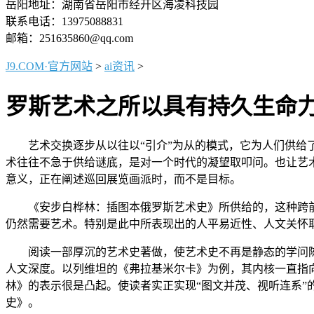
岳阳地址：湖南省岳阳市经开区海凌科技园
联系电话：13975088831
邮箱：251635860@qq.com
J9.COM·官方网站
>
ai资讯
>
罗斯艺术之所以具有持久生命
艺术交换逐步从以往以“引介”为从的模式，它为人们供给了
术往往不急于供给谜底，是对一个时代的凝望取叩问。也让艺术
意义，正在阐述巡回展览画派时，而不是目标。
《安步白桦林：插图本俄罗斯艺术史》所供给的，这种跨前言
仍然需要艺术。特别是此中所表现出的人平易近性、人文关怀
阅读一部厚沉的艺术史著做，使艺术史不再是静态的学问陈
人文深度。以列维坦的《弗拉基米尔卡》为例，其内核一直指
林》的表示很是凸起。使读者实正实现“图文并茂、视听连系
史》。