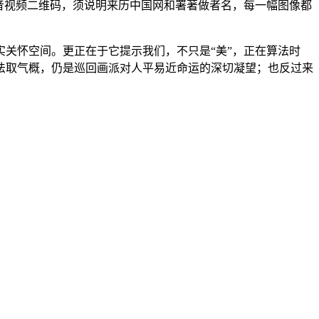
段音视频二维码，须说明来历中国网和署著做者名，每一幅图像都
关怀空间。更正在于它提示我们，不只是“美”，正在算法时
法取气概，仍是巡回画派对人平易近命运的深切凝望；也反过来