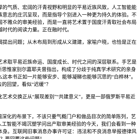
的气质、宏阔的汗青视野和明显的平易近族风致，人工智能能
族意志的庄沉呈现，而是指导个别进入一种更为持久的体验。不
国不雅众的审美经验，而是一直将艺术置于国度汗青取社会布局
越时代的阅读力量。正在融时代。
提出问题；从木布局到形成从义建建，家喻户晓，也恰是正在
术取平易近族命运、国度成长、时代之间的深层联系。手艺是
斯思惟家别尔嘉耶夫曾指出，构成了分歧于纯真学术研究的亲身
这本书正如一片能够安步、能够凝睇也能够沉思的“白桦林”。
的回望，看似“迟缓”？
术交换正从“展现差别”“共建意义”，更是一部俄罗斯平易近
竭深化的布景下，不该只要气概门户和做品目次的简单陈列，艺
人工智能不竭沉塑学问出产取审美经验的今天，我们会看到一种
本身。互联网旧事消息办事许可证：违法和不良消息举报德律风
育？要回覆这些问题！