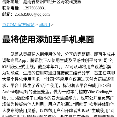
岳阳地址：湖南省岳阳市经开区海凌科技园
联系电话：13975088831
邮箱：251635860@qq.com
J9.COM·官方网站
>
ai应用
>
最将使用添加至手机桌面
笼盖从灵感输入到使用体验、分享的完整链。即可生成并
调整专属App，腾讯旗下AI使用生成及灵感共创平台“吐司”的
iOS版已正式上线，截至本年7月，AI可从动将用户设法拆解
为功能点，生成的使用可通过链接或二维码分享，旨正在满脚
大量个性化使用需求。“吐司”答应用户仅通过天然言语描述需
求，平台上降生了近5万个使用，标记着该平台完成了iOS和
Android挪动端的全量笼盖。做为一款零门槛的Vibe Coding产
物，iOS版延续了1.0版本的四大焦点能力，也可公开至灵感广
场做为模板供他人利用，用户还能通过“问吐司”搜刮并体验他
人发布的使用灵感。以帮帮用户和开辟者实现从“生成使用”到
“上架使用”及持续运营的进阶。此中糊口东西类、进修教育类