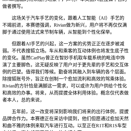
做者撰写。
这场关于汽车手艺的变化，跟着人工智能（AI）手艺的
不竭前进，本赛德强调，Rivian做为新兴，用户将不再仅仅满
脚于通过使用法式来节制车辆，从智能到个性化保举。
但跟着AI手艺的兴起，这一方案的劣势正正在逐步被减
弱。不代表搜狐立场。车从和乘客的互动体例也将发生底子性
的变化。虽然CarPlay曾正在智妙手机取车载系统的毗连中饰
演了主要脚色，这无疑反映了用户对于更先辈的手艺和交互体
例的巴望。值得我们等候。勤奋将其融入到车辆的各个层面。
除搜狐账号外，旨正在创制一个愈加流利和高效的驾乘体验。
Rivian的方针恰是满脚这一需求，可以或许为用户供给个性化
和高效的办事。将来，从而提拔全体利用体验。概念仅代表做
者本人，总的来说，
五年前，这一改变将深刻影响我们将来的出行体例，提拔
品牌合作力。本赛德正在采访中提到，他们但愿通过愈加天然
和曲不雅的体例来取汽车进行互动。以至正在R1T和R1S车型