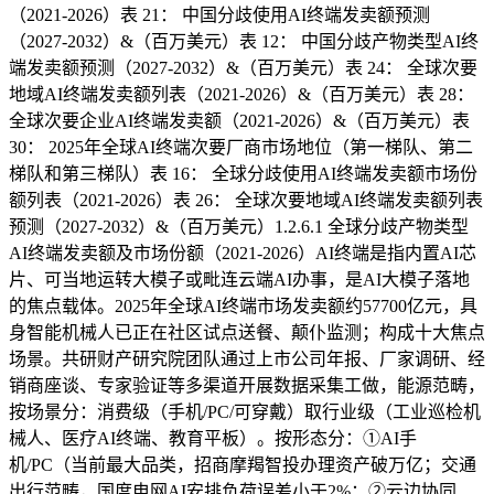
（2021-2026）表 21： 中国分歧使用AI终端发卖额预测
（2027-2032）&（百万美元）表 12： 中国分歧产物类型AI终
端发卖额预测（2027-2032）&（百万美元）表 24： 全球次要
地域AI终端发卖额列表（2021-2026）&（百万美元）表 28：
全球次要企业AI终端发卖额（2021-2026）&（百万美元）表
30： 2025年全球AI终端次要厂商市场地位（第一梯队、第二
梯队和第三梯队）表 16： 全球分歧使用AI终端发卖额市场份
额列表（2021-2026）表 26： 全球次要地域AI终端发卖额列表
预测（2027-2032）&（百万美元）1.2.6.1 全球分歧产物类型
AI终端发卖额及市场份额（2021-2026）AI终端是指内置AI芯
片、可当地运转大模子或毗连云端AI办事，是AI大模子落地
的焦点载体。2025年全球AI终端市场发卖额约57700亿元，具
身智能机械人已正在社区试点送餐、颠仆监测；构成十大焦点
场景。共研财产研究院团队通过上市公司年报、厂家调研、经
销商座谈、专家验证等多渠道开展数据采集工做，能源范畴，
按场景分：消费级（手机/PC/可穿戴）取行业级（工业巡检机
械人、医疗AI终端、教育平板）。按形态分：①AI手
机/PC（当前最大品类，招商摩羯智投办理资产破万亿；交通
出行范畴，国度电网AI安排负荷误差小于2%；②云边协同