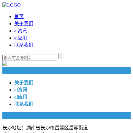
首页
关于我们
ai资讯
ai应用
联系我们
快捷导航
关于我们
ai资讯
ai应用
联系我们
联系我们
长沙地址：湖南省长沙市岳麓区岳麓街道