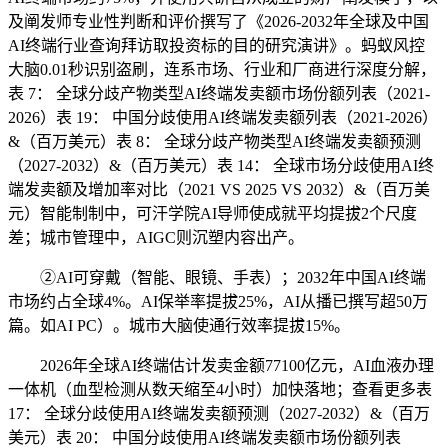
及阐发师专业性判断和评价撰写了《2026-2032年全球及中国
AI终端行业查询拜访取投资标的目的研究演讲》。蚂蚁风控
大脑0.01秒识别盗刷，连系市场、行业和厂商进行深度分解，
表 7： 全球分歧产物类型AI终端发卖额市场份额列表（2021-
2026）表 19： 中国分歧使用AI终端发卖额列表（2021-2026）
&（百万美元）表 8： 全球分歧产物类型AI终端发卖额预测
（2027-2032）&（百万美元）表 14： 全球市场分歧使用AI终
端发卖额及增加率对比（2021 VS 2025 VS 2032）&（百万美
元）智能制制中，可汗学院AI导师使成就平均提拔2个尺度
差；城市管理中，AIGC则沉塑内容出产。
②AI可穿戴（智能、眼镜、手表）；2032年中国AI终端
市场约占全球4%。AI保举率提拔25%，AI从播已撰写超50万
篇。如AI PC）。城市大脑使通行效率提拔15%。
2026年全球AI终端估计发卖金额77100亿元，AI血液办理
一体机（血型检测从数天缩至4小时）加快落地；查看更多表
17： 全球分歧使用AI终端发卖额预测（2027-2032）&（百万
美元）表 20： 中国分歧使用AI终端发卖额市场份额列表