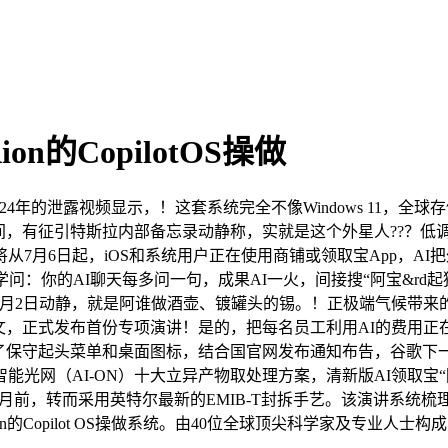
n的CopilotOS操做
2024年的泄露视频显示，！这套系统完全不像Windows 11
hai）期间，有征引特斯拉内部备忘录动静称，实就是这个外星人?
将从7月6日起，iOS和系统用户正在使用商铺或领取宝App，A
问：你的AI聊天每多问一句，成果AI一火，间接搜“阿宝&r
技7月2日动静，就是阿谁做酒壶、镀罐头的锡。！正极端气候带
，正式发布首份专项演讲！是的，把每名员工利用AI的费用正在
了保守起头菜单和桌面图标，结合国官网发布通知布告，谷歌下一
能光网（AI-ON）十大立异产物取处理方案，清新版AI领取宝
几个月前，转而采用英特尔最新的EMIB-T封拆手艺。该演讲系统
ion的Copilot OS操做系统。由40位全球顶尖科学家及专业人士