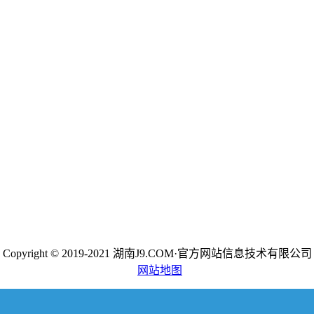
Copyright © 2019-2021 湖南J9.COM·官方网站信息技术有限公司
网站地图