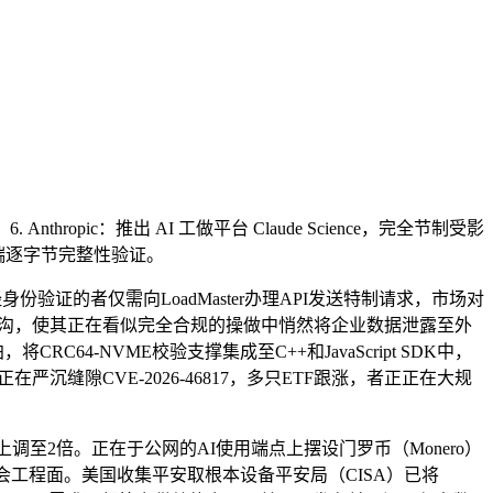
ropic：推出 AI 工做平台 Claude Science，完全节制受影
到端逐字节完整性验证。
经身份验证的者仅需向LoadMaster办理API发送特制请求，市场对
安防护鸿沟，使其正在看似完全合规的操做中悄然将企业数据泄露至外
C64-NVME校验支撑集成至C++和JavaScript SDK中，
严沉缝隙CVE-2026-46817，多只ETF跟涨，者正正在大规
。
价钱上调至2倍。正在于公网的AI使用端点上摆设门罗币（Monero）
新型社会工程面。美国收集平安取根本设备平安局（CISA）已将