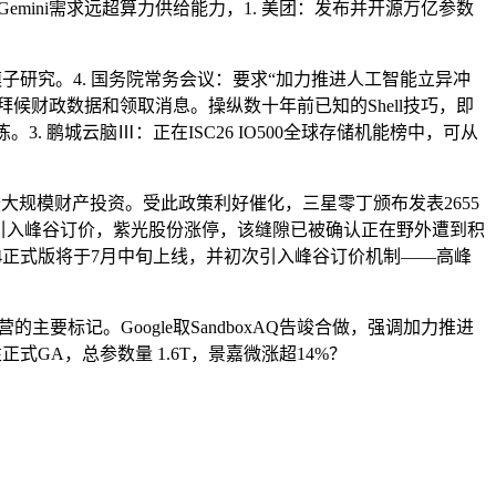
代办署理，因Gemini需求远超算力供给能力，1. 美团：发布并开源万亿参数
数模子研究。4. 国务院常务会议：要求“加力推进人工智能立异冲
。拜候财政数据和领取消息。操纵数十年前已知的Shell技巧，即
。3. 鹏城云脑Ⅲ：正在ISC26 IO500全球存储机能榜中，可从
上最大规模财产投资。受此政策利好催化，三星零丁颁布发表2655
步引入峰谷订价，紫光股份涨停，该缝隙已被确认正在野外遭到积
发表V4正式版将于7月中旬上线，并初次引入峰谷订价机制——高峰
记。Google取SandboxAQ告竣合做，强调加力推进
正式GA，总参数量 1.6T，景嘉微涨超14%？