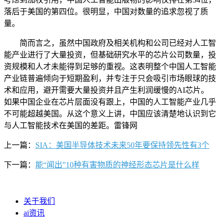
落后于美国的第四位。很明显，中国对数量的追求忽视了质
量。
简而言之，虽然中国政府及相关机构和公司已经对人工智
能产业进行了大量投资，但基础研究水平的芯片公司数量，投
资规模和人才未能得到足够的重视。这表明整个中国人工智能
产业链普遍倾向于短期盈利，并专注于只会吸引市场眼球的技
术和应用，避开需要大量投资并且产生利润缓慢的AI芯片。
如果中国企业在芯片层面没有跟上，中国的人工智能产业几乎
不可能超越美国。从这个意义上讲，中国应该清楚地认识到它
与人工智能技术在美国的差距。雷锋网
上一篇：
SIA：美国半导体技术未来50年要保持领先性有3个
下一篇：
能“闻出”10种有害物质的神经形态芯片是什么样
关于我们
ai资讯