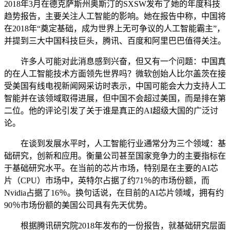
2018年3月在德克萨斯州奥斯汀的SXSW发布了她的年度科技
趋势报告，主要关注人工智能的影响。她在报告中称，中国将
在2018年“奠定基础，成为世界上无可争议的人工智能霸主”，
并提到三大中国科技巨头，腾讯、百度和阿里巴巴值得关注。
许多人可能对此消息感到兴奋，但又有一个问题：中国真
的在人工智能技术方面领先世界吗？微软创始人比尔盖茨在接
受美国有线电视新闻网采访时表示，中国可能会大力支持人工
智能并在该领域取得进展，但中国不会超过美国，而是排在第
二位。他的评论引发了关于谁是真正的AI超级大国的广泛讨
论。
在谈到发展水平时，人工智能行业通常分为三个领域：基
础研究，创新和应用。衡量公司甚至国家竞争力的主要指标在
于基础研究水平。在当前的芯片市场，特别是在主要的AI芯
片（CPU）市场中，英特尔占据了约71％的市场份额，而
Nvidia占据了16％。换句话说，在目前的AI芯片领域，拥有约
90％市场份额的美国公司具有先天优势。
根据腾讯研究院2018年发布的一份报告，就基础研究层面