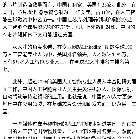
的芯片制造商数量而言，中国有14家，美国有33家。此外，在
美国，芯片/处理器融资总额为315亿美元，占31％，在人工智
能全球融资中排名第一。中国在芯片/处理器领域的融资仅占
人工智能全球融资总额的7.55％。根据上述数据对比，中国的
AI芯片短期内不太可能超过美国。
从人才的角度来看，在专业网站LinkedIn注册的全球190
万人工智能专业人员中，美国排名领先，人才数达到85万，中
国有5万名人工智能专业人士，在全球AI人才排名中排名第
七。
此外，超过70％的美国人工智能专业人员从事基础研究层
面工作，中国人工智能专业人员主要关注机器人、图像识别、
自动驾驶等特定领域的应用。也就是说，中国的AI人才更多
地集中在应用领域，在基础芯片设计和研发方面，仍落后于美
国。
一些媒体过去声称中国的人工智能技术超过美国，理由是
中国的人工智能出版物数量，自2014年以来排名第一。然而，
考虑到加权引用，中国人工智能出版物的影响仅排在第34位，