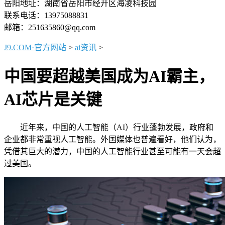
岳阳地址：湖南省岳阳市经开区海凌科技园
联系电话：13975088831
邮箱：251635860@qq.com
J9.COM·官方网站
>
ai资讯
>
中国要超越美国成为AI霸主，
AI芯片是关键
近年来，中国的人工智能（AI）行业蓬勃发展，政府和
企业都非常重视人工智能。外国媒体也普遍看好，他们认为，
凭借其巨大的潜力，中国的人工智能行业甚至可能有一天会超
过美国。