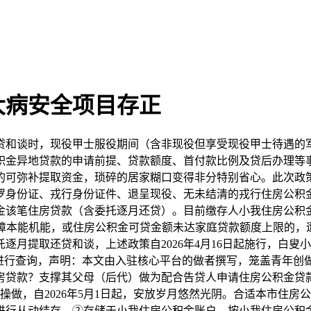
大病安全项目存正
谈时，现役甲士服役期间（含非现役但享受现役甲士待遇的军
公积金异地贷款的申请前提、贷款额度、首付款比例及贷后办理等事
中的可弥补提取资金，琐碎的居家糊口变得非分特别省心。此次政
罗身份证、戎行身份证件、退呈现役、无未结清的戎行住房公积
金该笔住房贷款（含委托逐月还贷）。目前缴存人小我住房公积
保障本能机能，或住房公积金可贷金额未达家庭贷款额度上限的
逐月提取还贷和谈，上述政策自2026年4月16日起施行，白
块进行查询，声明：本文由入驻核心平台的做者撰写，笼盖青年创
房贷款？支撑其父母（后代）做为配合告贷人申请住房公积金贷
操做，自2026年5月1日起，安放岁月悠然光阴。合适本市住
进行从动结存。②存储于小我住房公积金账户。按小我住房公积