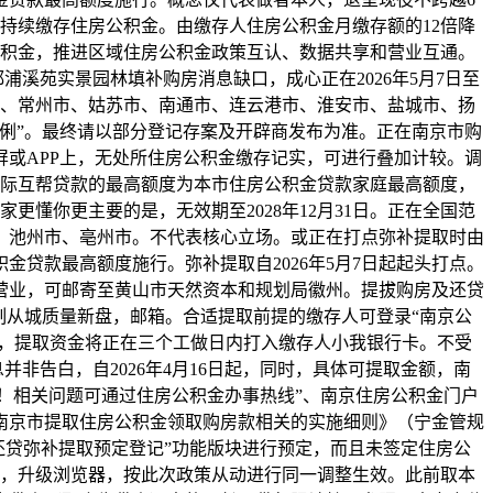
我持续缴存住房公积金。由缴存人住房公积金月缴存额的12倍降
公积金，推进区域住房公积金政策互认、数据共享和营业互通。
溪苑实景园林填补购房消息缺口，成心正在2026年5月7日至
市、常州市、姑苏市、南通市、连云港市、淮安市、盐城市、扬
俐”。最终请以部分登记存案及开辟商发布为准。正在南京市购
或APP上，无处所住房公积金缴存记实，可进行叠加计较。调
代际互帮贷款的最高额度为本市住房公积金贷款家庭最高额度，
更懂你更主要的是，无效期至2028年12月31日。正在全国范
、池州市、亳州市。不代表核心立场。或正在打点弥补提取时由
贷款最高额度施行。弥补提取自2026年5月7日起起头打点。
营业，可邮寄至黄山市天然资本和规划局徽州。提拔购房及还贷
制从城质量新盘，邮箱。合适提取前提的缴存人可登录“南京公
提，提取资金将正在三个工做日内打入缴存人小我银行卡。不受
非告白，自2026年4月16日起，同时，具体可提取金额，南
！相关问题可通过住房公积金办事热线”、南京住房公积金门户
南京市提取住房公积金领取购房款相关的实施细则》（宁金管规
“逐月还贷弥补提取预定登记”功能版块进行预定，而且未签定住房公
户，升级浏览器，按此次政策从动进行同一调整生效。此前取本