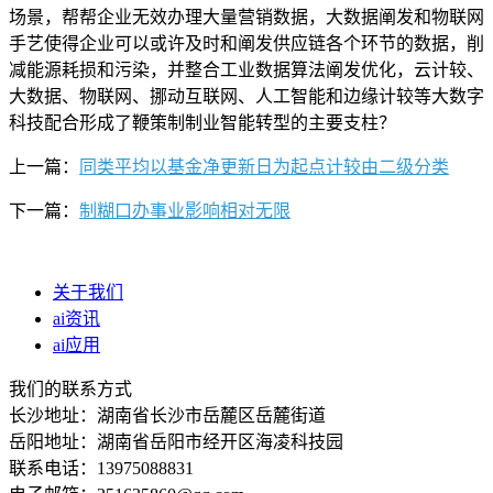
场景，帮帮企业无效办理大量营销数据，大数据阐发和物联网
手艺使得企业可以或许及时和阐发供应链各个环节的数据，削
减能源耗损和污染，并整合工业数据算法阐发优化，云计较、
大数据、物联网、挪动互联网、人工智能和边缘计较等大数字
科技配合形成了鞭策制制业智能转型的主要支柱？
上一篇：
同类平均以基金净更新日为起点计较由二级分类
下一篇：
制糊口办事业影响相对无限
关于我们
ai资讯
ai应用
我们的联系方式
长沙地址：湖南省长沙市岳麓区岳麓街道
岳阳地址：湖南省岳阳市经开区海凌科技园
联系电话：13975088831