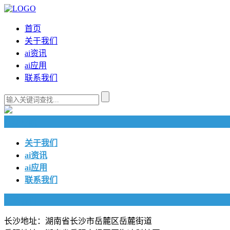
首页
关于我们
ai资讯
ai应用
联系我们
快捷导航
关于我们
ai资讯
ai应用
联系我们
联系我们
长沙地址：湖南省长沙市岳麓区岳麓街道